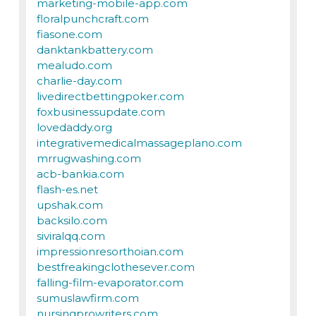
marketing-mobile-app.com
floralpunchcraft.com
fiasone.com
danktankbattery.com
mealudo.com
charlie-day.com
livedirectbettingpoker.com
foxbusinessupdate.com
lovedaddy.org
integrativemedicalmassageplano.com
mrrugwashing.com
acb-bankia.com
flash-es.net
upshak.com
backsilo.com
siviralqq.com
impressionresorthoian.com
bestfreakingclothesever.com
falling-film-evaporator.com
sumuslawfirm.com
nursingprowriters.com