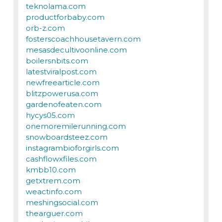
teknolama.com
productforbaby.com
orb-z.com
fosterscoachhousetavern.com
mesasdecultivoonline.com
boilersnbits.com
latestviralpost.com
newfreearticle.com
blitzpowerusa.com
gardenofeaten.com
hycys05.com
onemoremilerunning.com
snowboardsteez.com
instagrambioforgirls.com
cashflowxfiles.com
kmbb10.com
getxtrem.com
weactinfo.com
meshingsocial.com
thearguer.com