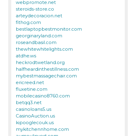
webpromote.net
steroids-store.co
arteydecoracion.net
fithog.com
bestlaptopbestmonitor.com
georginaryland.com
roseandbasil.com
thewhitewhitelights.com
atdhe.ws
heckrodtwetland.org
halfheardinthestillness.com
mybestmassagechair.com
ericreed.net
fluxetine.com
mobilecasino8760.com
betqq3.net
casinoloans5.us
CasinoAuction.us
kipooglecouk.us
mykitchennhome.com
aumoulinvert.com