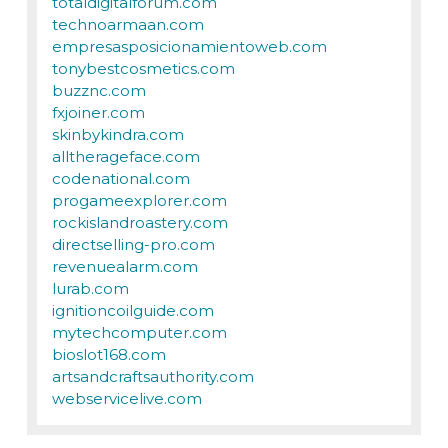
totaldigitalforum.com
technoarmaan.com
empresasposicionamientoweb.com
tonybestcosmetics.com
buzznc.com
fxjoiner.com
skinbykindra.com
alltherageface.com
codenational.com
progameexplorer.com
rockislandroastery.com
directselling-pro.com
revenuealarm.com
lurab.com
ignitioncoilguide.com
mytechcomputer.com
bioslot168.com
artsandcraftsauthority.com
webservicelive.com