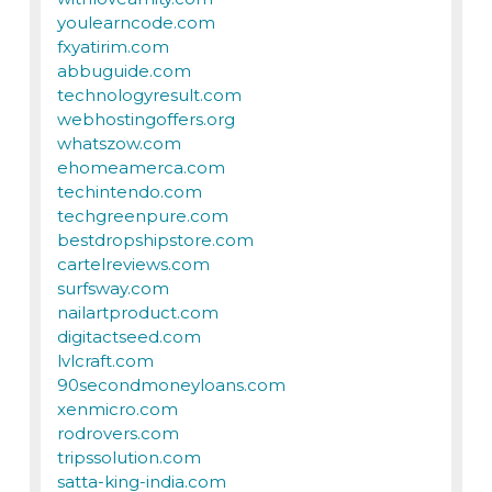
youlearncode.com
fxyatirim.com
abbuguide.com
technologyresult.com
webhostingoffers.org
whatszow.com
ehomeamerca.com
techintendo.com
techgreenpure.com
bestdropshipstore.com
cartelreviews.com
surfsway.com
nailartproduct.com
digitactseed.com
lvlcraft.com
90secondmoneyloans.com
xenmicro.com
rodrovers.com
tripssolution.com
satta-king-india.com