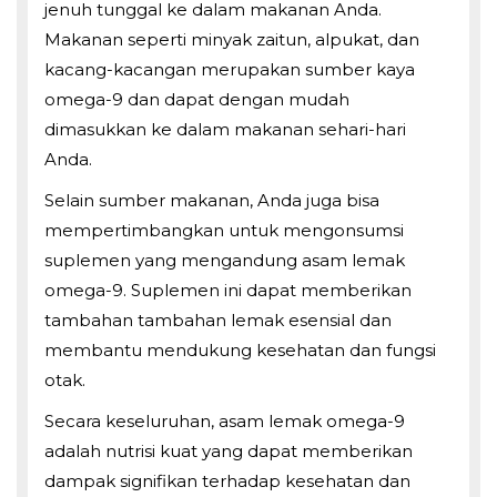
jenuh tunggal ke dalam makanan Anda.
Makanan seperti minyak zaitun, alpukat, dan
kacang-kacangan merupakan sumber kaya
omega-9 dan dapat dengan mudah
dimasukkan ke dalam makanan sehari-hari
Anda.
Selain sumber makanan, Anda juga bisa
mempertimbangkan untuk mengonsumsi
suplemen yang mengandung asam lemak
omega-9. Suplemen ini dapat memberikan
tambahan tambahan lemak esensial dan
membantu mendukung kesehatan dan fungsi
otak.
Secara keseluruhan, asam lemak omega-9
adalah nutrisi kuat yang dapat memberikan
dampak signifikan terhadap kesehatan dan