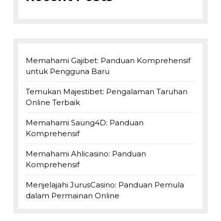
Memahami Gajibet: Panduan Komprehensif
untuk Pengguna Baru
Temukan Majestibet: Pengalaman Taruhan
Online Terbaik
Memahami Saung4D: Panduan
Komprehensif
Memahami Ahlicasino: Panduan
Komprehensif
Menjelajahi JurusCasino: Panduan Pemula
dalam Permainan Online