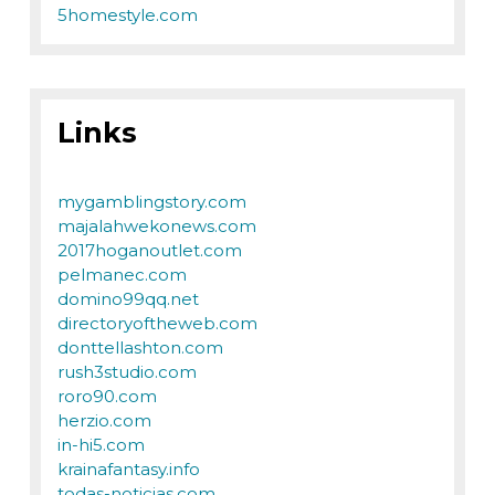
5homestyle.com
Links
mygamblingstory.com
majalahwekonews.com
2017hoganoutlet.com
pelmanec.com
domino99qq.net
directoryoftheweb.com
donttellashton.com
rush3studio.com
roro90.com
herzio.com
in-hi5.com
krainafantasy.info
todas-noticias.com