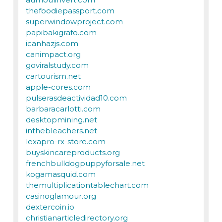
thefoodiepassport.com
superwindowproject.com
papibakigrafo.com
icanhazjs.com
canimpact.org
goviralstudy.com
cartourism.net
apple-cores.com
pulserasdeactividad10.com
barbaracarlotti.com
desktopmining.net
inthebleachers.net
lexapro-rx-store.com
buyskincareproducts.org
frenchbulldogpuppyforsale.net
kogamasquid.com
themultiplicationtablechart.com
casinoglamour.org
dextercoin.io
christianarticledirectory.org