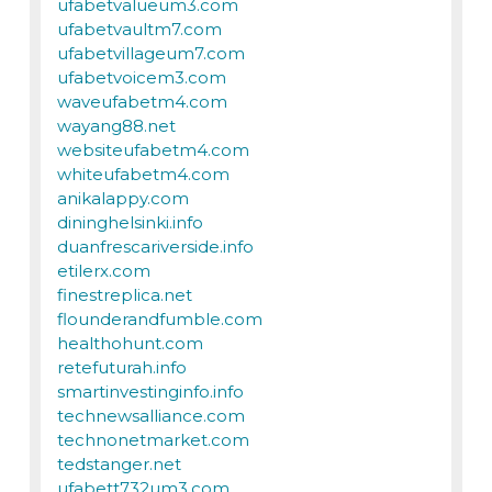
ufabetvalueum3.com
ufabetvaultm7.com
ufabetvillageum7.com
ufabetvoicem3.com
waveufabetm4.com
wayang88.net
websiteufabetm4.com
whiteufabetm4.com
anikalappy.com
dininghelsinki.info
duanfrescariverside.info
etilerx.com
finestreplica.net
flounderandfumble.com
healthohunt.com
retefuturah.info
smartinvestinginfo.info
technewsalliance.com
technonetmarket.com
tedstanger.net
ufabett732um3.com