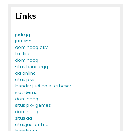
Links
judi qq
jurusqq
dominoqq pkv
kiu kiu
dominoqq
situs bandarqq
qq online
situs pkv
bandar judi bola terbesar
slot demo
dominoqq
situs pkv games
dominoqq
situs qq
situs judi online
bandarqq