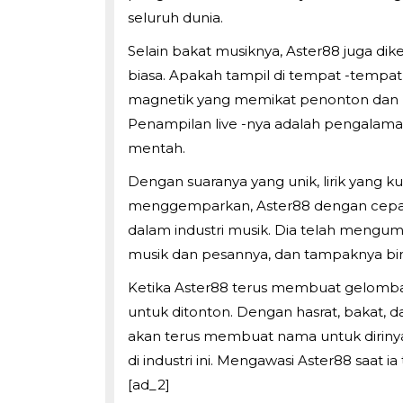
seluruh dunia.
Selain bakat musiknya, Aster88 juga di
biasa. Apakah tampil di tempat -tempat 
magnetik yang memikat penonton dan
Penampilan live -nya adalah pengalama
mentah.
Dengan suaranya yang unik, lirik yang 
menggemparkan, Aster88 dengan cepat
dalam industri musik. Dia telah mengu
musik dan pesannya, dan tampaknya bin
Ketika Aster88 terus membuat gelombang
untuk ditonton. Dengan hasrat, bakat, 
akan terus membuat nama untuk dirinya 
di industri ini. Mengawasi Aster88 saat
[ad_2]