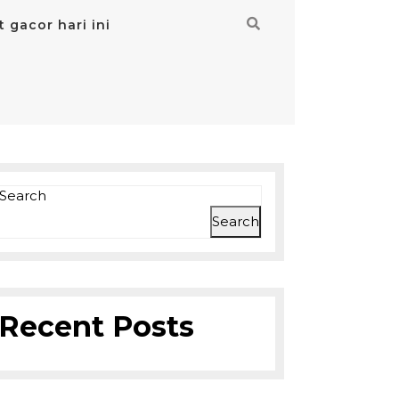
t gacor hari ini
Search
Search
Recent Posts