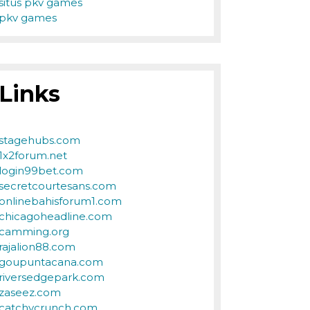
situs pkv games
pkv games
Links
stagehubs.com
1x2forum.net
login99bet.com
secretcourtesans.com
onlinebahisforum1.com
chicagoheadline.com
camming.org
rajalion88.com
goupuntacana.com
riversedgepark.com
zaseez.com
catchycrunch.com