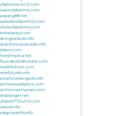
ufabetvoicem3.com
waveufabetm4.com
wayang88.net
websiteufabetm4.com
whiteufabetm4.com
anikalappy.com
dininghelsinki.info
duanfrescariverside.info
etilerx.com
finestreplica.net
flounderandfumble.com
healthohunt.com
retefuturah.info
smartinvestinginfo.info
technewsalliance.com
technonetmarket.com
tedstanger.net
ufabett732um3.com
uskola.info
wagonpaints.info