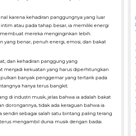
kenal karena kehadiran panggungnya yang luar
intim atau pada tahap besar, ia memiliki energi
 membuat mereka menginginkan lebih.
n yang benar, penuh energi, emosi, dan bakat
kuat, dan kehadiran panggung yang
 menjadi kekuatan yang harus diperhitungkan
mpulkan banyak penggemar yang tertarik pada
tangnya hanya terus bangkit.
 di industri musik, jelas bahwa ia adalah bakat
dan dorongannya, tidak ada keraguan bahwa ia
sendiri sebagai salah satu bintang paling terang
 ia terus mengambil dunia musik dengan badai.