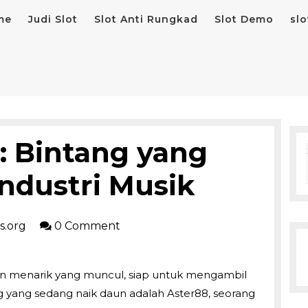
me
Judi Slot
Slot Anti Rungkad
Slot Demo
slo
: Bintang yang
ndustri Musik
s.org
0 Comment
dan menarik yang muncul, siap untuk mengambil
ng yang sedang naik daun adalah Aster88, seorang