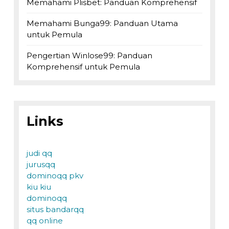
Memahami Plisbet: Panduan Komprehensif
Memahami Bunga99: Panduan Utama
untuk Pemula
Pengertian Winlose99: Panduan
Komprehensif untuk Pemula
Links
judi qq
jurusqq
dominoqq pkv
kiu kiu
dominoqq
situs bandarqq
qq online