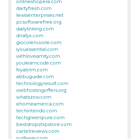
onlineshopera.com
dartyfresh.com
lewisenterprises.net
pcsoftwarefree.org
dailylinking.com
dnafyx.com
giocolenuvole.com
iyouessential.com
withloveamity.com
youlearncode.com
fxyatirim.com
abbuguide.com
technologyresult.com
webhostingoffers.org
whatszow.com
ehomeamerca.com
techintendo.com
techgreenpure.com
bestdropshipstore.com
cartelreviews.com
surfsway.com