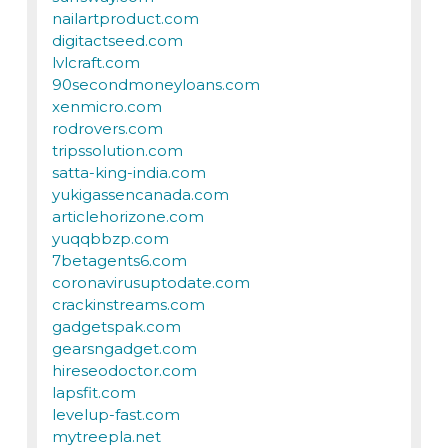
nailartproduct.com
digitactseed.com
lvlcraft.com
90secondmoneyloans.com
xenmicro.com
rodrovers.com
tripssolution.com
satta-king-india.com
yukigassencanada.com
articlehorizone.com
yuqqbbzp.com
7betagents6.com
coronavirusuptodate.com
crackinstreams.com
gadgetspak.com
gearsngadget.com
hireseodoctor.com
lapsfit.com
levelup-fast.com
mytreepla.net