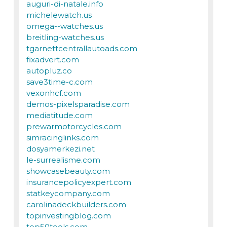
auguri-di-natale.info
michelewatch.us
omega--watches.us
breitling-watches.us
tgarnettcentrallautoads.com
fixadvert.com
autopluz.co
save3time-c.com
vexonhcf.com
demos-pixelsparadise.com
mediatitude.com
prewarmotorcycles.com
simracinglinks.com
dosyamerkezi.net
le-surrealisme.com
showcasebeauty.com
insurancepolicyexpert.com
statkeycompany.com
carolinadeckbuilders.com
topinvestingblog.com
top50tools.com