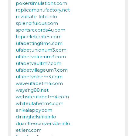
pokersimulations.com
replicamanufactory.net
rezultate-loto.info
splendifulous.com
sportsrecords4u.com
topceleberites.com
ufabetting8m4.com
ufabetunionum3.com
ufabetvalueum3.com
ufabetvaultm7.com
ufabetvillageum7.com
ufabetvoicem3.com
waveufabetm4.com
wayang88.net
websiteufabetm4.com
whiteufabetm4.com
anikalappy.com
dininghelsinki.info
duanfrescariverside.info
etilerx.com