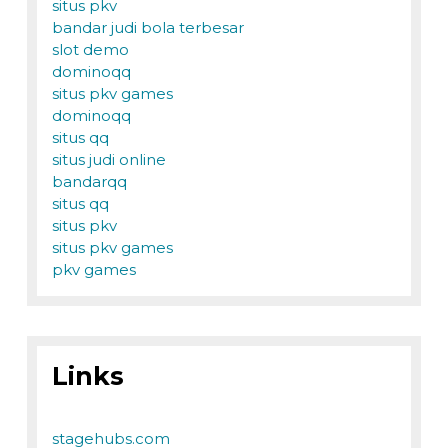
situs pkv
bandar judi bola terbesar
slot demo
dominoqq
situs pkv games
dominoqq
situs qq
situs judi online
bandarqq
situs qq
situs pkv
situs pkv games
pkv games
Links
stagehubs.com