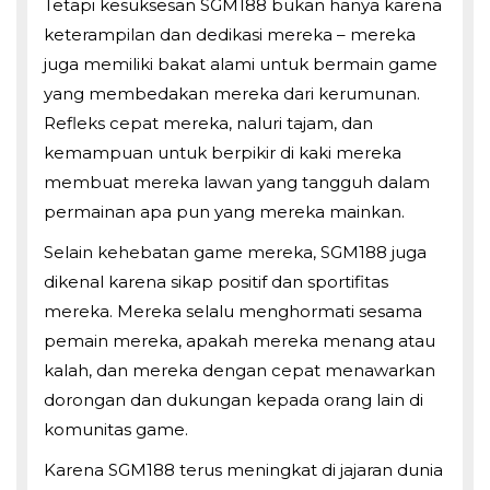
Tetapi kesuksesan SGM188 bukan hanya karena
keterampilan dan dedikasi mereka – mereka
juga memiliki bakat alami untuk bermain game
yang membedakan mereka dari kerumunan.
Refleks cepat mereka, naluri tajam, dan
kemampuan untuk berpikir di kaki mereka
membuat mereka lawan yang tangguh dalam
permainan apa pun yang mereka mainkan.
Selain kehebatan game mereka, SGM188 juga
dikenal karena sikap positif dan sportifitas
mereka. Mereka selalu menghormati sesama
pemain mereka, apakah mereka menang atau
kalah, dan mereka dengan cepat menawarkan
dorongan dan dukungan kepada orang lain di
komunitas game.
Karena SGM188 terus meningkat di jajaran dunia