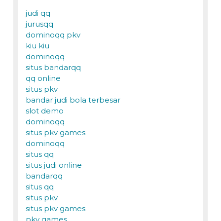
judi qq
jurusqq
dominoqq pkv
kiu kiu
dominoqq
situs bandarqq
qq online
situs pkv
bandar judi bola terbesar
slot demo
dominoqq
situs pkv games
dominoqq
situs qq
situs judi online
bandarqq
situs qq
situs pkv
situs pkv games
pkv games