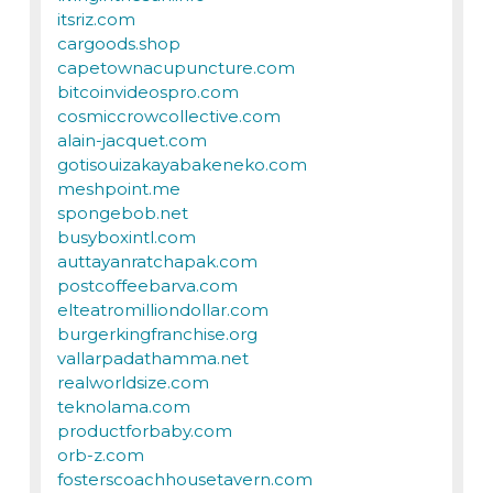
itsriz.com
cargoods.shop
capetownacupuncture.com
bitcoinvideospro.com
cosmiccrowcollective.com
alain-jacquet.com
gotisouizakayabakeneko.com
meshpoint.me
spongebob.net
busyboxintl.com
auttayanratchapak.com
postcoffeebarva.com
elteatromilliondollar.com
burgerkingfranchise.org
vallarpadathamma.net
realworldsize.com
teknolama.com
productforbaby.com
orb-z.com
fosterscoachhousetavern.com