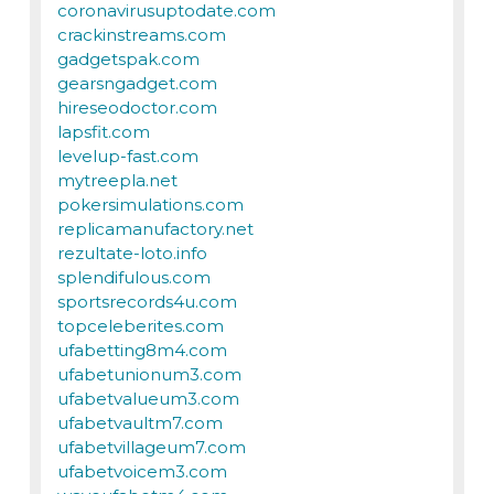
coronavirusuptodate.com
crackinstreams.com
gadgetspak.com
gearsngadget.com
hireseodoctor.com
lapsfit.com
levelup-fast.com
mytreepla.net
pokersimulations.com
replicamanufactory.net
rezultate-loto.info
splendifulous.com
sportsrecords4u.com
topceleberites.com
ufabetting8m4.com
ufabetunionum3.com
ufabetvalueum3.com
ufabetvaultm7.com
ufabetvillageum7.com
ufabetvoicem3.com