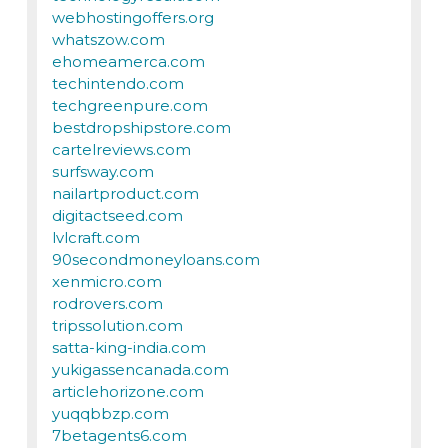
webhostingoffers.org
whatszow.com
ehomeamerca.com
techintendo.com
techgreenpure.com
bestdropshipstore.com
cartelreviews.com
surfsway.com
nailartproduct.com
digitactseed.com
lvlcraft.com
90secondmoneyloans.com
xenmicro.com
rodrovers.com
tripssolution.com
satta-king-india.com
yukigassencanada.com
articlehorizone.com
yuqqbbzp.com
7betagents6.com