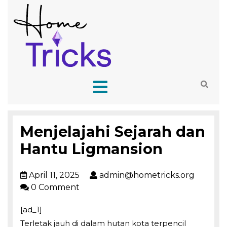
Menjelajahi Sejarah dan
Hantu Ligmansion
April 11, 2025
admin@hometricks.org
0 Comment
[ad_1]
Terletak jauh di dalam hutan kota terpencil