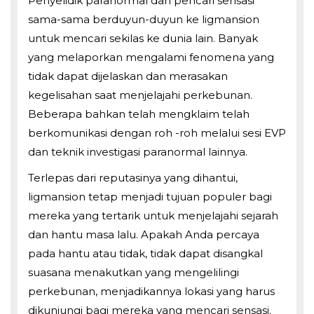
Penyelidik paranormal dan pencari sensasi
sama-sama berduyun-duyun ke ligmansion
untuk mencari sekilas ke dunia lain. Banyak
yang melaporkan mengalami fenomena yang
tidak dapat dijelaskan dan merasakan
kegelisahan saat menjelajahi perkebunan.
Beberapa bahkan telah mengklaim telah
berkomunikasi dengan roh -roh melalui sesi EVP
dan teknik investigasi paranormal lainnya.
Terlepas dari reputasinya yang dihantui,
ligmansion tetap menjadi tujuan populer bagi
mereka yang tertarik untuk menjelajahi sejarah
dan hantu masa lalu. Apakah Anda percaya
pada hantu atau tidak, tidak dapat disangkal
suasana menakutkan yang mengelilingi
perkebunan, menjadikannya lokasi yang harus
dikunjungi bagi mereka yang mencari sensasi.