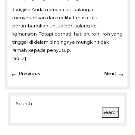
Jadi, jika Anda mencari petualangan
menyeramkan dan melihat masa lalu,
pertimbangkan untuk bertualang ke
ligmansion. Tetapi berhati -hatilah, roh -roh yang
tinggal di dalam dindingnya mungkin tidak
ramah kepada penyusup.
[ad_2]
Previous
Next
Search
Search