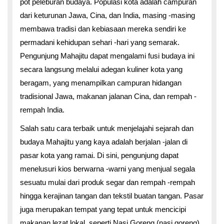
pot peleburan budaya. Populasi kota adalah campuran
dari keturunan Jawa, Cina, dan India, masing -masing
membawa tradisi dan kebiasaan mereka sendiri ke
permadani kehidupan sehari -hari yang semarak.
Pengunjung Mahajitu dapat mengalami fusi budaya ini
secara langsung melalui adegan kuliner kota yang
beragam, yang menampilkan campuran hidangan
tradisional Jawa, makanan jalanan Cina, dan rempah -
rempah India.
Salah satu cara terbaik untuk menjelajahi sejarah dan
budaya Mahajitu yang kaya adalah berjalan -jalan di
pasar kota yang ramai. Di sini, pengunjung dapat
menelusuri kios berwarna -warni yang menjual segala
sesuatu mulai dari produk segar dan rempah -rempah
hingga kerajinan tangan dan tekstil buatan tangan. Pasar
juga merupakan tempat yang tepat untuk mencicipi
makanan lezat lokal, seperti Nasi Goreng (nasi goreng)