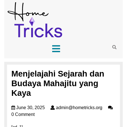
Menjelajahi Sejarah dan
Budaya Mahajitu yang
Kaya
June 30, 2025
admin@hometricks.org
0 Comment
[ad_1]