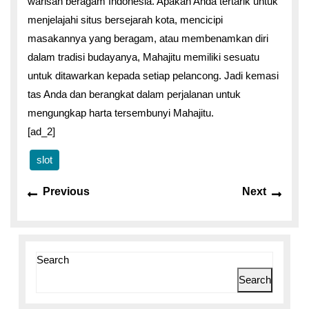
warisan beragam Indonesia. Apakah Anda tertarik untuk
menjelajahi situs bersejarah kota, mencicipi
masakannya yang beragam, atau membenamkan diri
dalam tradisi budayanya, Mahajitu memiliki sesuatu
untuk ditawarkan kepada setiap pelancong. Jadi kemasi
tas Anda dan berangkat dalam perjalanan untuk
mengungkap harta tersembunyi Mahajitu.
[ad_2]
slot
Previous
Next
Search
Search