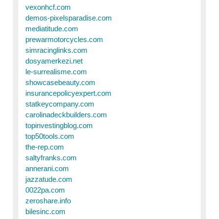
vexonhcf.com
demos-pixelsparadise.com
mediatitude.com
prewarmotorcycles.com
simracinglinks.com
dosyamerkezi.net
le-surrealisme.com
showcasebeauty.com
insurancepolicyexpert.com
statkeycompany.com
carolinadeckbuilders.com
topinvestingblog.com
top50tools.com
the-rep.com
saltyfranks.com
annerani.com
jazzatude.com
0022pa.com
zeroshare.info
bilesinc.com