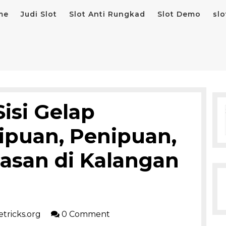
me
Judi Slot
Slot Anti Rungkad
Slot Demo
slo
si Gelap
ipuan, Penipuan,
asan di Kalangan
ricks.org
0 Comment