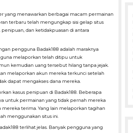
uler yang menawarkan berbagai macam permainan
an terbaru telah mengungkap sisi gelap situs
penipuan, dan ketidakpuasan di antara
langan pengguna Badak188 adalah maraknya
gguna melaporkan telah ditipu untuk
un kemudian uang tersebut hilang tanpa jejak.
an melaporkan akun mereka terkunci setelah
idak dapat mengakses dana mereka.
orkan kasus penipuan di Badak188. Beberapa
a untuk permainan yang tidak pernah mereka
 mereka terima. Yang lain melaporkan tagihan
lah menggunakan situs ini.
dak188 terlihat jelas. Banyak pengguna yang