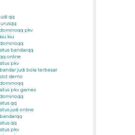
judi qq
jurusqq
dominoqq pkv
kiu kiu
dominoqq
situs bandarqq
qq online
situs pkv
bandar judi bola terbesar
slot demo
dominoqq
situs pkv games
dominoqq
situs qq
situs judi online
bandarqq
situs qq
situs pkv