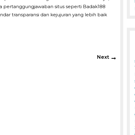
 pertanggungjawaban situs seperti Badak188
dar transparansi dan kejujuran yang lebih baik
Next