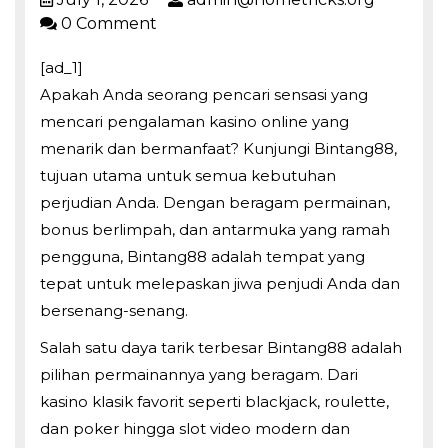
0 Comment
[ad_1]
Apakah Anda seorang pencari sensasi yang
mencari pengalaman kasino online yang
menarik dan bermanfaat? Kunjungi Bintang88,
tujuan utama untuk semua kebutuhan
perjudian Anda. Dengan beragam permainan,
bonus berlimpah, dan antarmuka yang ramah
pengguna, Bintang88 adalah tempat yang
tepat untuk melepaskan jiwa penjudi Anda dan
bersenang-senang.
Salah satu daya tarik terbesar Bintang88 adalah
pilihan permainannya yang beragam. Dari
kasino klasik favorit seperti blackjack, roulette,
dan poker hingga slot video modern dan