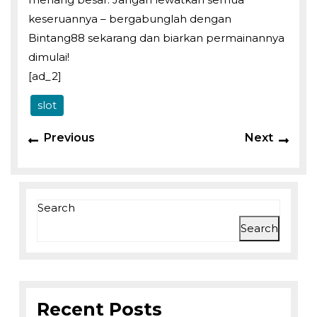
keseruannya – bergabunglah dengan
Bintang88 sekarang dan biarkan permainannya
dimulai!
[ad_2]
slot
Previous
Next
Search
Search
Recent Posts