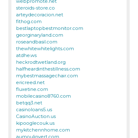
webpromote.net
steroids-store.co
arteydecoracion.net
fithog.com
bestlaptopbestmonitor.com
georginaryland.com
roseandbasil.com
thewhitewhitelights.com
atdhe.ws
heckrodtwetland.org
halfheardinthestillness.com
mybestmassagechair.com
ericreed.net
fluxetine.com
mobilecasino8760.com
betqq3.net
casinoloans5.us
CasinoAuction.us
kipooglecouk.us
mykitchennhome.com
aumoulinvert.com