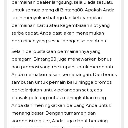
permainan dealer langsung, selalu ada sesuatu
untuk semua orang di Bintang88. Apakah Anda
lebih menyukai strategi dan keterampilan
permainan kartu atau kegembiraan slot yang
serba cepat, Anda pasti akan menemukan
permainan yang sesuai dengan selera Anda.
Selain perpustakaan permainannya yang
beragam, Bintang88 juga menawarkan bonus
dan promosi yang melimpah untuk membantu
Anda memaksimalkan kemenangan. Dari bonus
sambutan untuk pemain baru hingga promosi
berkelanjutan untuk pelanggan setia, ada
banyak peluang untuk meningkatkan uang
Anda dan meningkatkan peluang Anda untuk
menang besar. Dengan turnamen dan
kompetisi reguler, Anda juga dapat bersaing