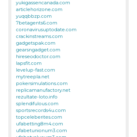
yukigassencanada.com
articlehorizone.com
yuqqbbzp.com
7betagents6.com
coronavirusuptodate.com
crackinstreams.com
gadgetspak.com
gearsngadget.com
hireseodoctor.com
lapsfit.com
levelup-fast.com
mytreepla.net
pokersimulations.com
replicamanufactory.net
rezultate-loto.info
splendifulous.com
sportsrecords4u.com
topceleberites.com
ufabetting8m4.com
ufabetunionum3.com