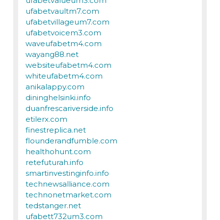
ufabetvalueum3.com
ufabetvaultm7.com
ufabetvillageum7.com
ufabetvoicem3.com
waveufabetm4.com
wayang88.net
websiteufabetm4.com
whiteufabetm4.com
anikalappy.com
dininghelsinki.info
duanfrescariverside.info
etilerx.com
finestreplica.net
flounderandfumble.com
healthohunt.com
retefuturah.info
smartinvestinginfo.info
technewsalliance.com
technonetmarket.com
tedstanger.net
ufabett732um3.com