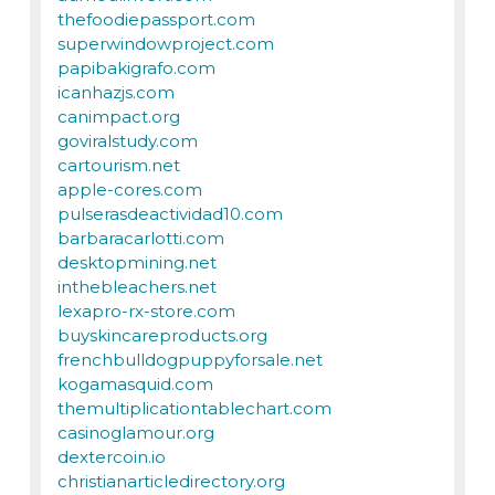
thefoodiepassport.com
superwindowproject.com
papibakigrafo.com
icanhazjs.com
canimpact.org
goviralstudy.com
cartourism.net
apple-cores.com
pulserasdeactividad10.com
barbaracarlotti.com
desktopmining.net
inthebleachers.net
lexapro-rx-store.com
buyskincareproducts.org
frenchbulldogpuppyforsale.net
kogamasquid.com
themultiplicationtablechart.com
casinoglamour.org
dextercoin.io
christianarticledirectory.org