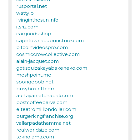
rusportal.net
watty.io
livinginthesun.info
itsriz.com
cargoods.shop
capetownacupuncture.com
bitcoinvideospro.com
cosmiccrowcollective.com
alain-jacquet.com
gotisouizakayabakeneko.com
meshpoint.me
spongebob.net
busyboxintl.com
auttayanratchapak.com
postcoffeebarva.com
elteatromilliondollar.com
burgerkingfranchise.org
vallarpadathamma.net
realworldsize.com
teknolama.com