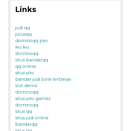
Links
judi qq
jurusqq
dominoqq pkv
kiu kiu
dominoqq
situs bandarqq
qq online
situs pkv
bandar judi bola terbesar
slot demo
dominoqq
situs pkv games
dominoqq
situs qq
situs judi online
bandarqq
situs qq