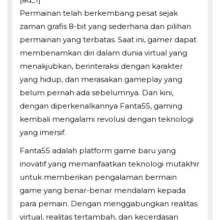
Permainan telah berkembang pesat sejak
zaman grafis 8-bit yang sederhana dan pilihan
permainan yang terbatas. Saat ini, gamer dapat
membenamkan diri dalam dunia virtual yang
menakjubkan, berinteraksi dengan karakter
yang hidup, dan merasakan gameplay yang
belum pernah ada sebelumnya. Dan kini,
dengan diperkenalkannya Fanta55, gaming
kembali mengalami revolusi dengan teknologi
yang imersif.
Fanta55 adalah platform game baru yang
inovatif yang memanfaatkan teknologi mutakhir
untuk memberikan pengalaman bermain
game yang benar-benar mendalam kepada
para pemain. Dengan menggabungkan realitas
virtual, realitas tertambah, dan kecerdasan