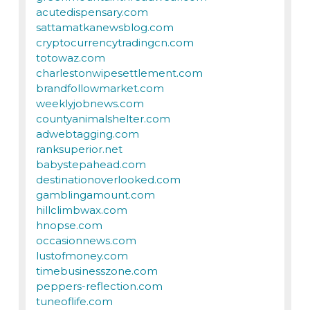
acutedispensary.com
sattamatkanewsblog.com
cryptocurrencytradingcn.com
totowaz.com
charlestonwipesettlement.com
brandfollowmarket.com
weeklyjobnews.com
countyanimalshelter.com
adwebtagging.com
ranksuperior.net
babystepahead.com
destinationoverlooked.com
gamblingamount.com
hillclimbwax.com
hnopse.com
occasionnews.com
lustofmoney.com
timebusinesszone.com
peppers-reflection.com
tuneoflife.com