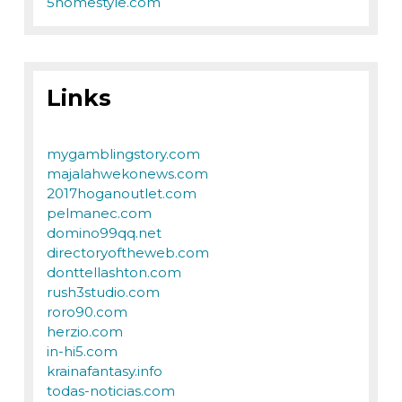
5homestyle.com
Links
mygamblingstory.com
majalahwekonews.com
2017hoganoutlet.com
pelmanec.com
domino99qq.net
directoryoftheweb.com
donttellashton.com
rush3studio.com
roro90.com
herzio.com
in-hi5.com
krainafantasy.info
todas-noticias.com