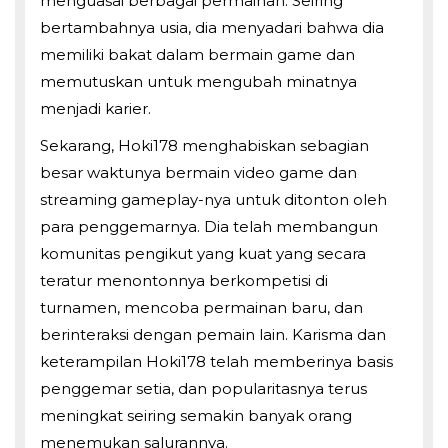
menguasai berbagai permainan. Seiring
bertambahnya usia, dia menyadari bahwa dia
memiliki bakat dalam bermain game dan
memutuskan untuk mengubah minatnya
menjadi karier.
Sekarang, Hoki178 menghabiskan sebagian
besar waktunya bermain video game dan
streaming gameplay-nya untuk ditonton oleh
para penggemarnya. Dia telah membangun
komunitas pengikut yang kuat yang secara
teratur menontonnya berkompetisi di
turnamen, mencoba permainan baru, dan
berinteraksi dengan pemain lain. Karisma dan
keterampilan Hoki178 telah memberinya basis
penggemar setia, dan popularitasnya terus
meningkat seiring semakin banyak orang
menemukan salurannya.