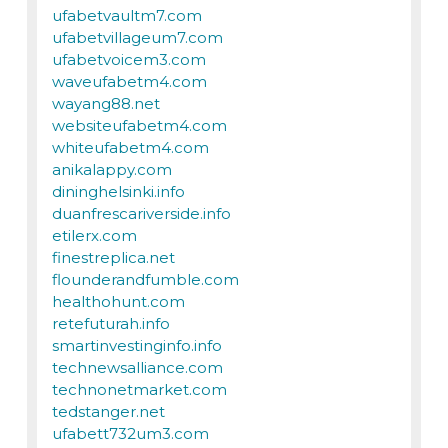
ufabetvaultm7.com
ufabetvillageum7.com
ufabetvoicem3.com
waveufabetm4.com
wayang88.net
websiteufabetm4.com
whiteufabetm4.com
anikalappy.com
dininghelsinki.info
duanfrescariverside.info
etilerx.com
finestreplica.net
flounderandfumble.com
healthohunt.com
retefuturah.info
smartinvestinginfo.info
technewsalliance.com
technonetmarket.com
tedstanger.net
ufabett732um3.com