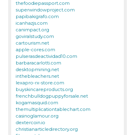
thefoodiepassport.com
superwindowproject.com
papibakigrafo.com
icanhazjs.com
canimpact.org
goviralstudy.com
cartourism.net
apple-cores.com
pulserasdeactividad10.com
barbaracarlotti.com
desktopmining.net
inthebleachers.net
lexapro-rx-store.com
buyskincareproducts.org
frenchbulldogpuppyforsale.net
kogamasquid.com
themultiplicationtablechart.com
casinoglamour.org
dextercoin.io
christianarticledirectory.org