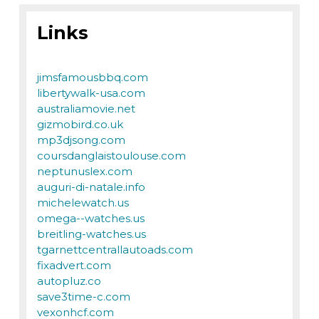
Links
jimsfamousbbq.com
libertywalk-usa.com
australiamovie.net
gizmobird.co.uk
mp3djsong.com
coursdanglaistoulouse.com
neptunuslex.com
auguri-di-natale.info
michelewatch.us
omega--watches.us
breitling-watches.us
tgarnettcentrallautoads.com
fixadvert.com
autopluz.co
save3time-c.com
vexonhcf.com