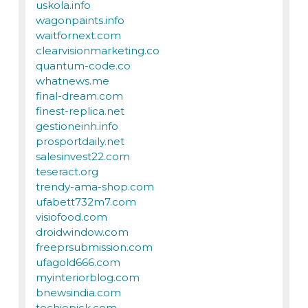
uskola.info
wagonpaints.info
waitfornext.com
clearvisionmarketing.co
quantum-code.co
whatnews.me
final-dream.com
finest-replica.net
gestioneinh.info
prosportdaily.net
salesinvest22.com
teseract.org
trendy-ama-shop.com
ufabett732m7.com
visiofood.com
droidwindow.com
freeprsubmission.com
ufagold666.com
myinteriorblog.com
bnewsindia.com
techiepick.com