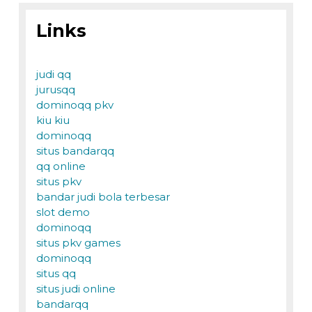
Links
judi qq
jurusqq
dominoqq pkv
kiu kiu
dominoqq
situs bandarqq
qq online
situs pkv
bandar judi bola terbesar
slot demo
dominoqq
situs pkv games
dominoqq
situs qq
situs judi online
bandarqq