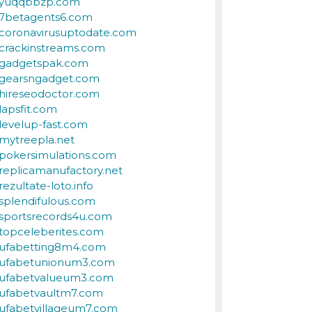
yuqqbbzp.com
7betagents6.com
coronavirusuptodate.com
crackinstreams.com
gadgetspak.com
gearsngadget.com
hireseodoctor.com
lapsfit.com
levelup-fast.com
mytreepla.net
pokersimulations.com
replicamanufactory.net
rezultate-loto.info
splendifulous.com
sportsrecords4u.com
topceleberites.com
ufabetting8m4.com
ufabetunionum3.com
ufabetvalueum3.com
ufabetvaultm7.com
ufabetvillageum7.com