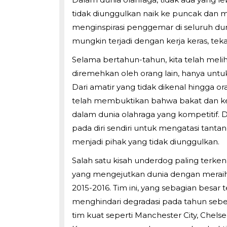
tidak diunggulkan naik ke puncak dan men
menginspirasi penggemar di seluruh du
mungkin terjadi dengan kerja keras, tek
Selama bertahun-tahun, kita telah melih
diremehkan oleh orang lain, hanya unt
Dari amatir yang tidak dikenal hingga 
telah membuktikan bahwa bakat dan ket
dalam dunia olahraga yang kompetitif.
pada diri sendiri untuk mengatasi tan
menjadi pihak yang tidak diunggulkan.
Salah satu kisah underdog paling terken
yang mengejutkan dunia dengan meraih 
2015-2016. Tim ini, yang sebagian besar 
menghindari degradasi pada tahun se
tim kuat seperti Manchester City, Chelse