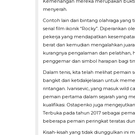
Kemenangan mereka merupakan bukti kek
menyerah.
Contoh lain dari bintang olahraga yang t
serial film ikonik “Rocky”. Diperankan o
pekerja yang mendapatkan kesempatan 
berat dan kemudian mengalahkan juara
kurangnya pengalaman dan pelatihan, h
penggemar dan simbol harapan bagi tim
Dalam tenis, kita telah melihat pemain 
bangkit dari ketidakjelasan untuk mem
rintangan. Ivanisevic, yang masuk wild 
pemain pertama dalam sejarah yang m
kualifikasi. Ostapenko juga mengejutk
Terbuka pada tahun 2017 sebagai pema
beberapa pemain peringkat teratas duni
Kisah-kisah yang tidak diunggulkan ini