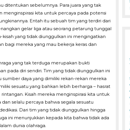
tau ditentukan sebelumnya. Para juara yang tak
an menginspirasi kita untuk percaya pada potensi
mungkinannya. Entah itu sebuah tim yang terdiri dari
angkan gelar liga atau seorang petarung tunggal
-kisah yang tidak diunggulkan ini mengingatkan
an bagi mereka yang mau bekerja keras dan
hraga yang tak terduga merupakan bukti
 pada diri sendiri. Tim yang tidak diunggulkan ini
au sumber daya yang dimiliki rekan-rekan mereka
liki sesuatu yang bahkan lebih berharga – hasrat
intangan. Kisah mereka menginspirasi kita untuk
 dan selalu percaya bahwa segala sesuatu
dedikasi. Dari tim yang tidak diunggulkan hingga
duga ini menunjukkan kepada kita bahwa tidak ada
alam dunia olahraga.