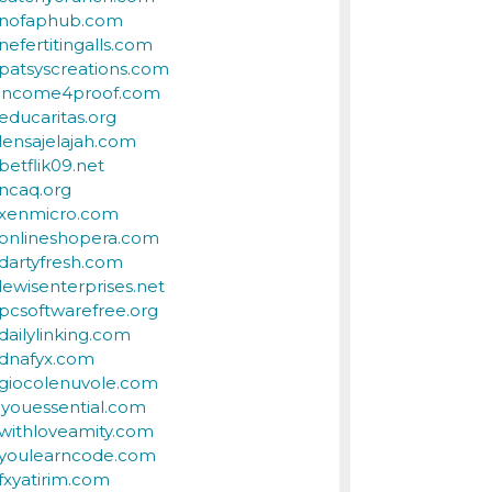
nofaphub.com
nefertitingalls.com
patsyscreations.com
income4proof.com
educaritas.org
lensajelajah.com
betflik09.net
ncaq.org
xenmicro.com
onlineshopera.com
dartyfresh.com
lewisenterprises.net
pcsoftwarefree.org
dailylinking.com
dnafyx.com
giocolenuvole.com
iyouessential.com
withloveamity.com
youlearncode.com
fxyatirim.com