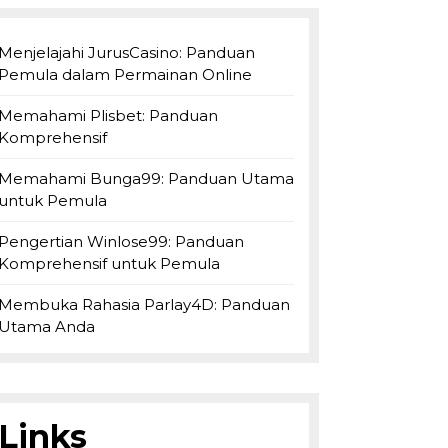
Menjelajahi JurusCasino: Panduan
Pemula dalam Permainan Online
Memahami Plisbet: Panduan
Komprehensif
Memahami Bunga99: Panduan Utama
untuk Pemula
Pengertian Winlose99: Panduan
Komprehensif untuk Pemula
Membuka Rahasia Parlay4D: Panduan
Utama Anda
Links