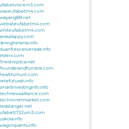
ufabetvoicem3.com
waveufabetm4.com
wayang88.net
websiteufabetm4.com
whiteufabetm4.com
anikalappy.com
dininghelsinki.info
duanfrescariverside.info
etilerx.com
finestreplica.net
flounderandfumble.com
healthohunt.com
retefuturah.info
smartinvestinginfo.info
technewsalliance.com
technonetmarket.com
tedstanger.net
ufabett732um3.com
uskola.info
wagonpaints.info