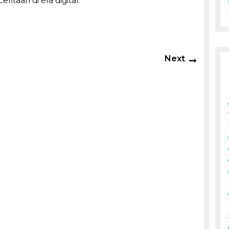
itaan di era digital.
Next