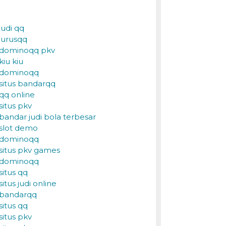
judi qq
jurusqq
dominoqq pkv
kiu kiu
dominoqq
situs bandarqq
qq online
situs pkv
bandar judi bola terbesar
slot demo
dominoqq
situs pkv games
dominoqq
situs qq
situs judi online
bandarqq
situs qq
situs pkv