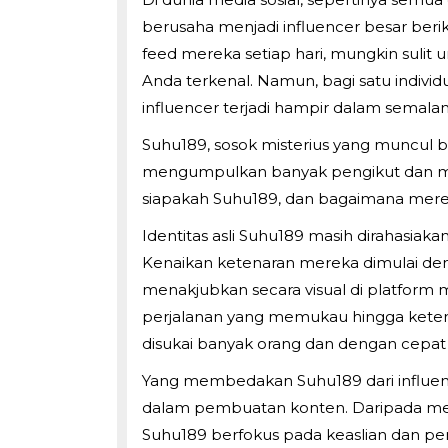
berusaha menjadi influencer besar ber
feed mereka setiap hari, mungkin sulit 
Anda terkenal. Namun, bagi satu individu
influencer terjadi hampir dalam semala
Suhu189, sosok misterius yang muncul 
mengumpulkan banyak pengikut dan menj
siapakah Suhu189, dan bagaimana mere
Identitas asli Suhu189 masih dirahasiaka
Kenaikan ketenaran mereka dimulai de
menakjubkan secara visual di platform me
perjalanan yang memukau hingga keter
disukai banyak orang dan dengan cepat m
Yang membedakan Suhu189 dari influen
dalam pembuatan konten. Daripada me
Suhu189 berfokus pada keaslian dan pe