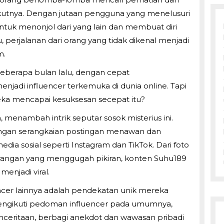
ikutnya. Dengan jutaan pengguna yang menelusuri
untuk menonjol dari yang lain dan membuat diri
, perjalanan dari orang yang tidak dikenal menjadi
m.
beberapa bulan lalu, dengan cepat
adi influencer terkemuka di dunia online. Tapi
ka mencapai kesuksesan secepat itu?
n, menambah intrik seputar sosok misterius ini.
ngan serangkaian postingan menawan dan
dia sosial seperti Instagram dan TikTok. Dari foto
angan yang menggugah pikiran, konten Suhu189
enjadi viral.
cer lainnya adalah pendekatan unik mereka
ngikuti pedoman influencer pada umumnya,
nceritaan, berbagi anekdot dan wawasan pribadi