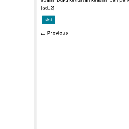
adalah bukti kekuatan keaslian dan pencer
[ad_2]
slot
Previous