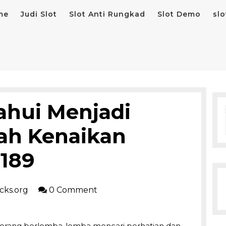
me
Judi Slot
Slot Anti Rungkad
Slot Demo
slo
ahui Menjadi
sah Kenaikan
189
ks.org
0 Comment
ua orang berlomba-lomba mencari perhatian dan