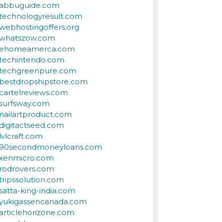
abbuguide.com
technologyresult.com
webhostingoffers.org
whatszow.com
ehomeamerca.com
techintendo.com
techgreenpure.com
bestdropshipstore.com
cartelreviews.com
surfsway.com
nailartproduct.com
digitactseed.com
lvlcraft.com
90secondmoneyloans.com
xenmicro.com
rodrovers.com
tripssolution.com
satta-king-india.com
yukigassencanada.com
articlehorizone.com