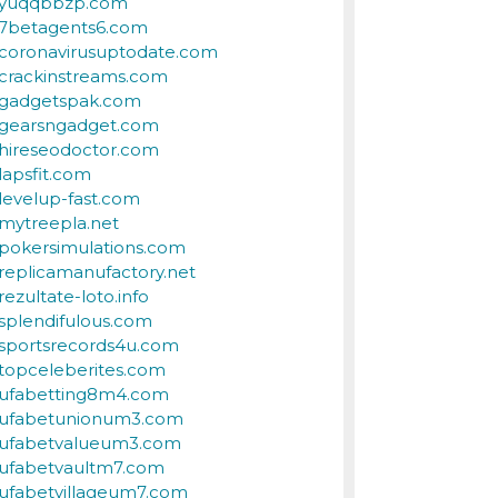
yuqqbbzp.com
7betagents6.com
coronavirusuptodate.com
crackinstreams.com
gadgetspak.com
gearsngadget.com
hireseodoctor.com
lapsfit.com
levelup-fast.com
mytreepla.net
pokersimulations.com
replicamanufactory.net
rezultate-loto.info
splendifulous.com
sportsrecords4u.com
topceleberites.com
ufabetting8m4.com
ufabetunionum3.com
ufabetvalueum3.com
ufabetvaultm7.com
ufabetvillageum7.com