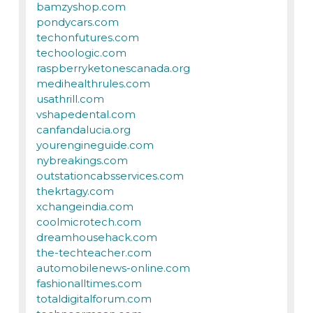
bamzyshop.com
pondycars.com
techonfutures.com
techoologic.com
raspberryketonescanada.org
medihealthrules.com
usathrill.com
vshapedental.com
canfandalucia.org
yourengineguide.com
nybreakings.com
outstationcabsservices.com
thekrtagy.com
xchangeindia.com
coolmicrotech.com
dreamhousehack.com
the-techteacher.com
automobilenews-online.com
fashionalltimes.com
totaldigitalforum.com