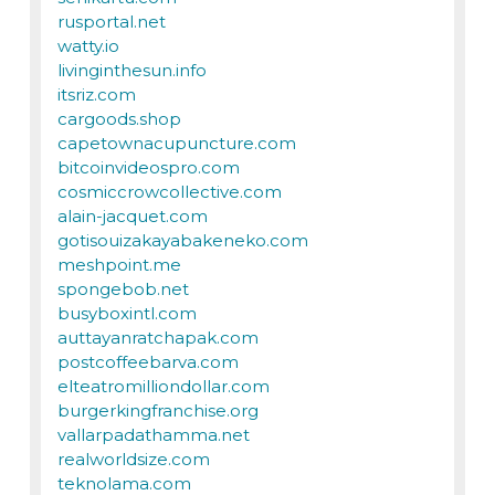
rusportal.net
watty.io
livinginthesun.info
itsriz.com
cargoods.shop
capetownacupuncture.com
bitcoinvideospro.com
cosmiccrowcollective.com
alain-jacquet.com
gotisouizakayabakeneko.com
meshpoint.me
spongebob.net
busyboxintl.com
auttayanratchapak.com
postcoffeebarva.com
elteatromilliondollar.com
burgerkingfranchise.org
vallarpadathamma.net
realworldsize.com
teknolama.com