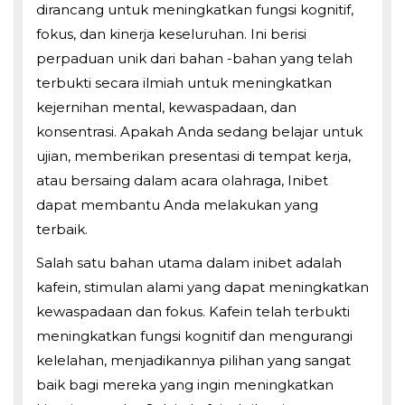
dirancang untuk meningkatkan fungsi kognitif,
fokus, dan kinerja keseluruhan. Ini berisi
perpaduan unik dari bahan -bahan yang telah
terbukti secara ilmiah untuk meningkatkan
kejernihan mental, kewaspadaan, dan
konsentrasi. Apakah Anda sedang belajar untuk
ujian, memberikan presentasi di tempat kerja,
atau bersaing dalam acara olahraga, Inibet
dapat membantu Anda melakukan yang
terbaik.
Salah satu bahan utama dalam inibet adalah
kafein, stimulan alami yang dapat meningkatkan
kewaspadaan dan fokus. Kafein telah terbukti
meningkatkan fungsi kognitif dan mengurangi
kelelahan, menjadikannya pilihan yang sangat
baik bagi mereka yang ingin meningkatkan