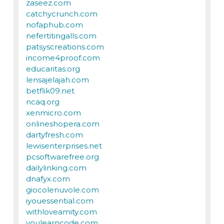
zaseez.com
catchycrunch.com
nofaphub.com
nefertitingalls.com
patsyscreations.com
income4proof.com
educaritas.org
lensajelajah.com
betflik09.net
ncaq.org
xenmicro.com
onlineshopera.com
dartyfresh.com
lewisenterprises.net
pcsoftwarefree.org
dailylinking.com
dnafyx.com
giocolenuvole.com
iyouessential.com
withloveamity.com
youlearncode.com