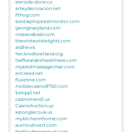
steroids-store.co
arteydecoracion.net
fithog.com
bestlaptopbestmonitor.com
georginaryland.com
roseandbasil.com
thewhitewhitelights.com
atdhe.ws
heckrodtwetland.org
halfheardinthestillness.com
mybestmassagechair.com
ericreed.net
fluxetine.com
mobilecasino8760.com
betqq3.net
casinoloans5.us
CasinoAuction.us
kipooglecouk.us
mykitchennhome.com
aumoulinvert.com
thefoodiepassport.com