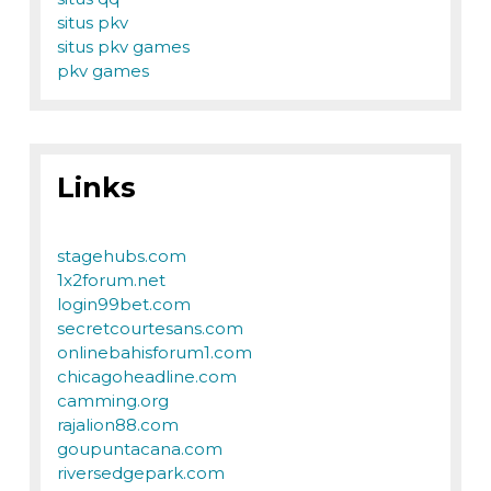
situs pkv
situs pkv games
pkv games
Links
stagehubs.com
1x2forum.net
login99bet.com
secretcourtesans.com
onlinebahisforum1.com
chicagoheadline.com
camming.org
rajalion88.com
goupuntacana.com
riversedgepark.com