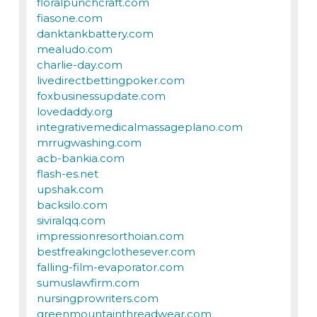
floralpunchcraft.com
fiasone.com
danktankbattery.com
mealudo.com
charlie-day.com
livedirectbettingpoker.com
foxbusinessupdate.com
lovedaddy.org
integrativemedicalmassageplano.com
mrrugwashing.com
acb-bankia.com
flash-es.net
upshak.com
backsilo.com
siviralqq.com
impressionresorthoian.com
bestfreakingclothesever.com
falling-film-evaporator.com
sumuslawfirm.com
nursingprowriters.com
greenmountainthreadwear.com