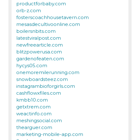
productforbaby.com
orb-z.com
fosterscoachhousetavern.com
mesasdecultivoonline.com
boilersnbits.com
latestviralpost.com
newfreearticle.com
blitzpowerusa.com
gardenofeaten.com
hycys05.com
onemoremilerunning.com
snowboardsteez.com
instagrambioforgirls.com
cashflowxfiles.com
kmbb10.com
getxtrem.com
weactinfo.com
meshingsocial.com
thearguer.com
marketing-mobile-app.com