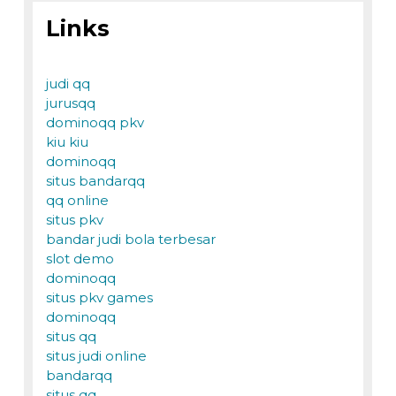
Links
judi qq
jurusqq
dominoqq pkv
kiu kiu
dominoqq
situs bandarqq
qq online
situs pkv
bandar judi bola terbesar
slot demo
dominoqq
situs pkv games
dominoqq
situs qq
situs judi online
bandarqq
situs qq