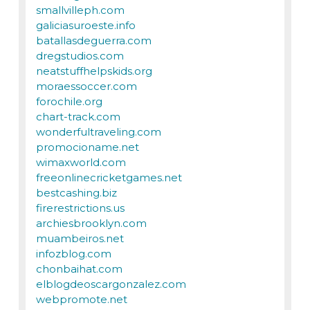
smallvilleph.com
galiciasuroeste.info
batallasdeguerra.com
dregstudios.com
neatstuffhelpskids.org
moraessoccer.com
forochile.org
chart-track.com
wonderfultraveling.com
promocioname.net
wimaxworld.com
freeonlinecricketgames.net
bestcashing.biz
firerestrictions.us
archiesbrooklyn.com
muambeiros.net
infozblog.com
chonbaihat.com
elblogdeoscargonzalez.com
webpromote.net