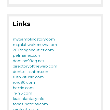
Links
mygamblingstory.com
majalahwekonews.com
2017hoganoutlet.com
pelmanec.com
domino99qq.net
directoryoftheweb.com
donttellashton.com
rush3studio.com
roro90.com
herzio.com
in-hi5.com
krainafantasy.info
todas-noticias.com
senikartu.com