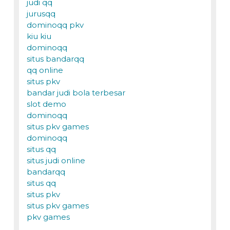
judi qq
jurusqq
dominoqq pkv
kiu kiu
dominoqq
situs bandarqq
qq online
situs pkv
bandar judi bola terbesar
slot demo
dominoqq
situs pkv games
dominoqq
situs qq
situs judi online
bandarqq
situs qq
situs pkv
situs pkv games
pkv games