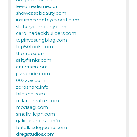
le-surrealisme.com
showcasebeauty.com
insurancepolicyexpert.com
statkeycompany.com
carolinadeckbuilders.com
topinvestingblog.com
top50tools.com
the-rep.com
saltyfranks.com
annerani.com
jazzatude.com
0022pa.com
zeroshare.info
bilesinc.com
milaretreatnz.com
modaagi.com
smallvilleph.com
galiciasuroeste.info
batallasdeguerra.com
dregstudios.com