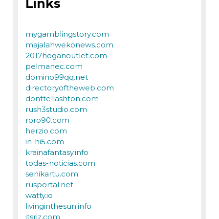
Links
mygamblingstory.com
majalahwekonews.com
2017hoganoutlet.com
pelmanec.com
domino99qq.net
directoryoftheweb.com
donttellashton.com
rush3studio.com
roro90.com
herzio.com
in-hi5.com
krainafantasy.info
todas-noticias.com
senikartu.com
rusportal.net
watty.io
livinginthesun.info
itsriz.com