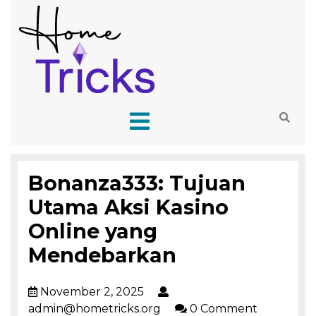
Bonanza333: Tujuan
Utama Aksi Kasino
Online yang
Mendebarkan
November 2, 2025
admin@hometricks.org
0 Comment