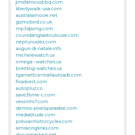
jimsfamousbbq.com
libertywalk-usa.com
australiamovie.net
gizmobird.co.uk
mp3djsong.com
coursdanglaistoulouse.com
neptunuslex.com
auguri-di-natale.info
michelewatch.us
omega--watches.us
breitling-watches.us
tgarnettcentrallautoads.com
fixadvert.com
autopluz.co
save3time-c.com
vexonhcf.com
demos-pixelsparadise.com
mediatitude.com
prewarmotorcycles.com
simracinglinks.com
dosyamerkezi.net