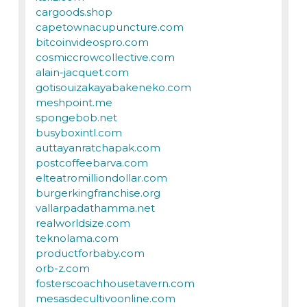
cargoods.shop
capetownacupuncture.com
bitcoinvideospro.com
cosmiccrowcollective.com
alain-jacquet.com
gotisouizakayabakeneko.com
meshpoint.me
spongebob.net
busyboxintl.com
auttayanratchapak.com
postcoffeebarva.com
elteatromilliondollar.com
burgerkingfranchise.org
vallarpadathamma.net
realworldsize.com
teknolama.com
productforbaby.com
orb-z.com
fosterscoachhousetavern.com
mesasdecultivoonline.com