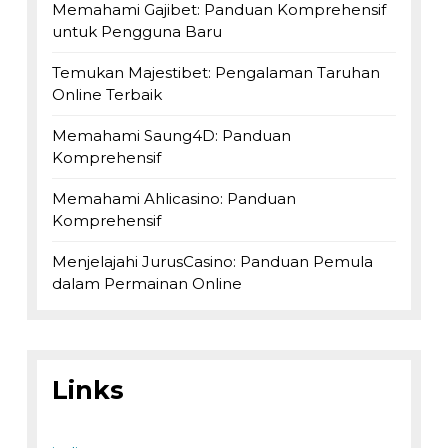
Memahami Gajibet: Panduan Komprehensif
untuk Pengguna Baru
Temukan Majestibet: Pengalaman Taruhan
Online Terbaik
Memahami Saung4D: Panduan
Komprehensif
Memahami Ahlicasino: Panduan
Komprehensif
Menjelajahi JurusCasino: Panduan Pemula
dalam Permainan Online
Links