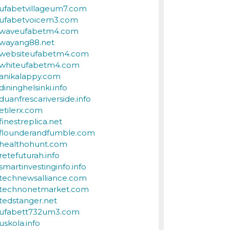
ufabetvillageum7.com
ufabetvoicem3.com
waveufabetm4.com
wayang88.net
websiteufabetm4.com
whiteufabetm4.com
anikalappy.com
dininghelsinki.info
duanfrescariverside.info
etilerx.com
finestreplica.net
flounderandfumble.com
healthohunt.com
retefuturah.info
smartinvestinginfo.info
technewsalliance.com
technonetmarket.com
tedstanger.net
ufabett732um3.com
uskola.info