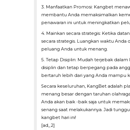
3. Manfaatkan Promosi: Kangbet menaw
membantu Anda memaksimalkan kemen
penawaran ini untuk meningkatkan pel
4. Mainkan secara strategis: Ketika dat
secara strategis. Luangkan waktu Anda
peluang Anda untuk menang.
5. Tetap Disiplin: Mudah terjebak dalam
disiplin dan tetap berpegang pada ang
bertaruh lebih dari yang Anda mampu k
Secara keseluruhan, KangBet adalah plat
menang besar dengan taruhan olahraga on
Anda akan baik -baik saja untuk mema
senang saat melakukannya. Jadi tunggu
kangbet hari ini!
[ad_2]