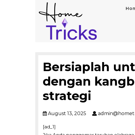
Ho
Bersiaplah un
dengan kangbe
strategi
August 13, 2025
admin@hometri
[ad_1]
Jika Anda penggemar taruhan olahraga 