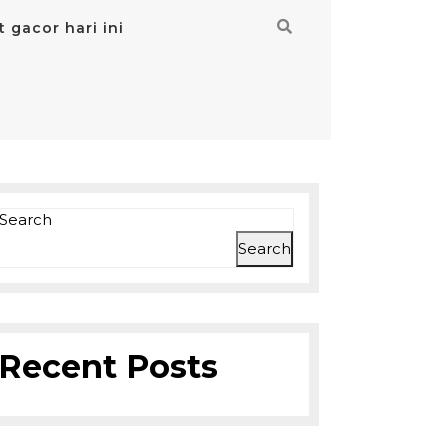
t gacor hari ini
Search
Search
Recent Posts