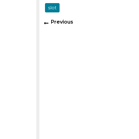
slot
Previous