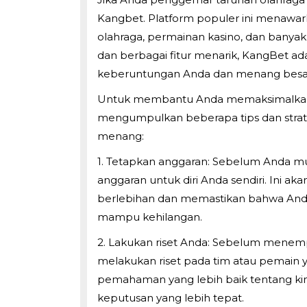
Kangbet. Platform populer ini menawark
olahraga, permainan kasino, dan bany
dan berbagai fitur menarik, KangBet a
keberuntungan Anda dan menang besa
Untuk membantu Anda memaksimalkan 
mengumpulkan beberapa tips dan strat
menang:
1. Tetapkan anggaran: Sebelum Anda mu
anggaran untuk diri Anda sendiri. Ini
berlebihan dan memastikan bahwa And
mampu kehilangan.
2. Lakukan riset Anda: Sebelum menemp
melakukan riset pada tim atau pemain 
pemahaman yang lebih baik tentang 
keputusan yang lebih tepat.