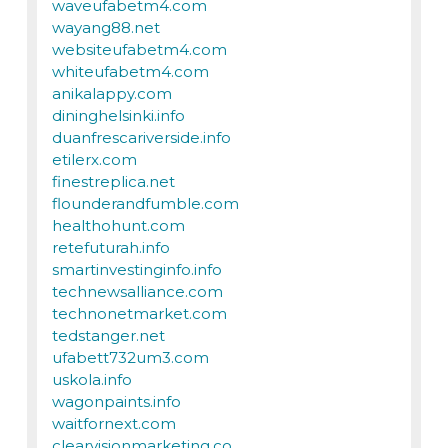
waveufabetm4.com
wayang88.net
websiteufabetm4.com
whiteufabetm4.com
anikalappy.com
dininghelsinki.info
duanfrescariverside.info
etilerx.com
finestreplica.net
flounderandfumble.com
healthohunt.com
retefuturah.info
smartinvestinginfo.info
technewsalliance.com
technonetmarket.com
tedstanger.net
ufabett732um3.com
uskola.info
wagonpaints.info
waitfornext.com
clearvisionmarketing.co