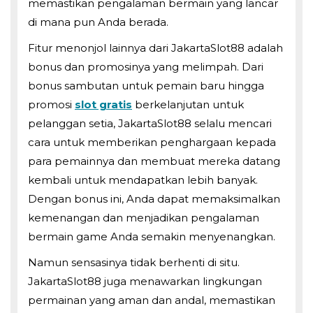
memastikan pengalaman bermain yang lancar
di mana pun Anda berada.
Fitur menonjol lainnya dari JakartaSlot88 adalah
bonus dan promosinya yang melimpah. Dari
bonus sambutan untuk pemain baru hingga
promosi
slot gratis
berkelanjutan untuk
pelanggan setia, JakartaSlot88 selalu mencari
cara untuk memberikan penghargaan kepada
para pemainnya dan membuat mereka datang
kembali untuk mendapatkan lebih banyak.
Dengan bonus ini, Anda dapat memaksimalkan
kemenangan dan menjadikan pengalaman
bermain game Anda semakin menyenangkan.
Namun sensasinya tidak berhenti di situ.
JakartaSlot88 juga menawarkan lingkungan
permainan yang aman dan andal, memastikan