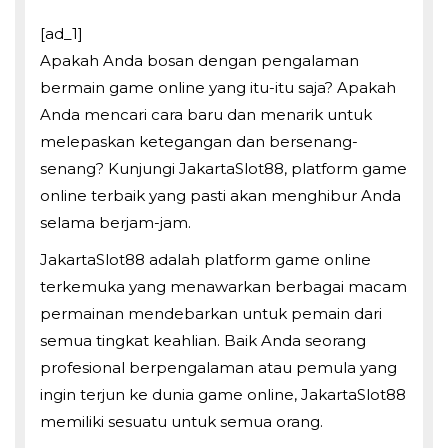
[ad_1]
Apakah Anda bosan dengan pengalaman
bermain game online yang itu-itu saja? Apakah
Anda mencari cara baru dan menarik untuk
melepaskan ketegangan dan bersenang-
senang? Kunjungi JakartaSlot88, platform game
online terbaik yang pasti akan menghibur Anda
selama berjam-jam.
JakartaSlot88 adalah platform game online
terkemuka yang menawarkan berbagai macam
permainan mendebarkan untuk pemain dari
semua tingkat keahlian. Baik Anda seorang
profesional berpengalaman atau pemula yang
ingin terjun ke dunia game online, JakartaSlot88
memiliki sesuatu untuk semua orang.