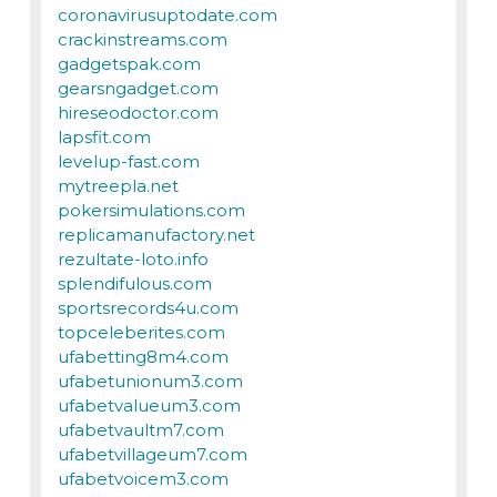
coronavirusuptodate.com
crackinstreams.com
gadgetspak.com
gearsngadget.com
hireseodoctor.com
lapsfit.com
levelup-fast.com
mytreepla.net
pokersimulations.com
replicamanufactory.net
rezultate-loto.info
splendifulous.com
sportsrecords4u.com
topceleberites.com
ufabetting8m4.com
ufabetunionum3.com
ufabetvalueum3.com
ufabetvaultm7.com
ufabetvillageum7.com
ufabetvoicem3.com