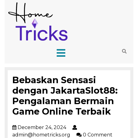
Bebaskan Sensasi
dengan JakartaSlot88:
Pengalaman Bermain
Game Online Terbaik
December 24, 2024
admin@hometricks.org
0 Comment