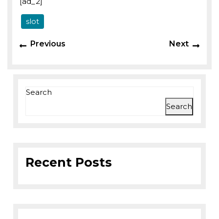
[ad_2]
slot
Previous
Next
Search
Search
Recent Posts