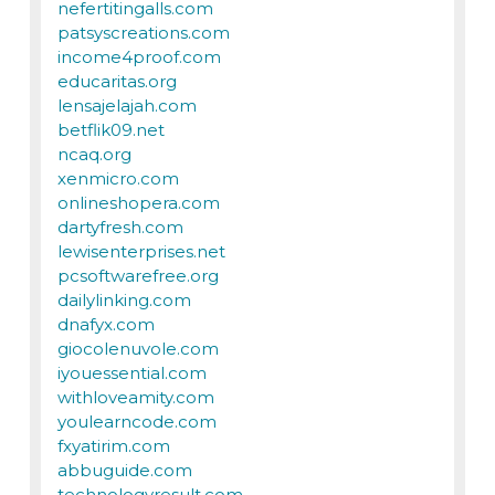
nefertitingalls.com
patsyscreations.com
income4proof.com
educaritas.org
lensajelajah.com
betflik09.net
ncaq.org
xenmicro.com
onlineshopera.com
dartyfresh.com
lewisenterprises.net
pcsoftwarefree.org
dailylinking.com
dnafyx.com
giocolenuvole.com
iyouessential.com
withloveamity.com
youlearncode.com
fxyatirim.com
abbuguide.com
technologyresult.com