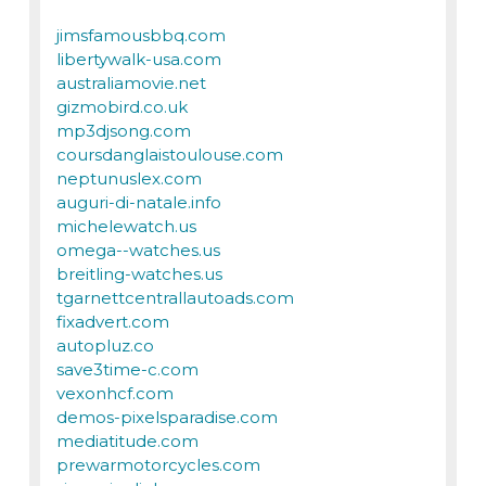
jimsfamousbbq.com
libertywalk-usa.com
australiamovie.net
gizmobird.co.uk
mp3djsong.com
coursdanglaistoulouse.com
neptunuslex.com
auguri-di-natale.info
michelewatch.us
omega--watches.us
breitling-watches.us
tgarnettcentrallautoads.com
fixadvert.com
autopluz.co
save3time-c.com
vexonhcf.com
demos-pixelsparadise.com
mediatitude.com
prewarmotorcycles.com