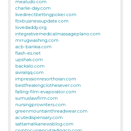
mealudo.com
charlie-day.com
livedirectbettingpoker.com
foxbusinessupdate.com
lovedaddy.org
integrativemedicalmassageplano.com
mrrugwashing.com
acb-bankia.com
flash-es.net
upshak.com
backsilo.com
siviralqq.com
impressionresorthoian.com
bestfreakingclothesever.com
falling-film-evaporator.com
sumuslawfirm.com
nursingprowriters.com
greenmountainthreadwear.com
acutedispensary.com
sattamatkanewsblog.com
cryptocurrencytradingcn.com