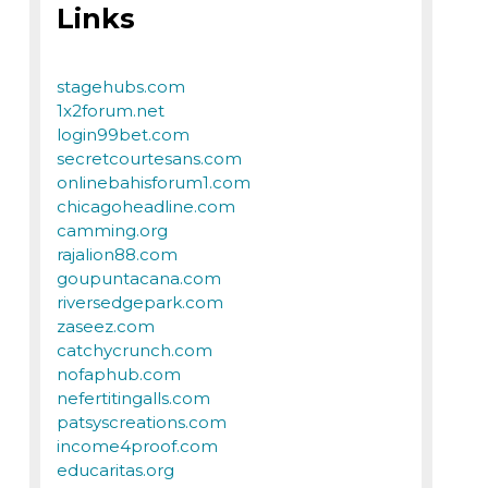
Links
stagehubs.com
1x2forum.net
login99bet.com
secretcourtesans.com
onlinebahisforum1.com
chicagoheadline.com
camming.org
rajalion88.com
goupuntacana.com
riversedgepark.com
zaseez.com
catchycrunch.com
nofaphub.com
nefertitingalls.com
patsyscreations.com
income4proof.com
educaritas.org