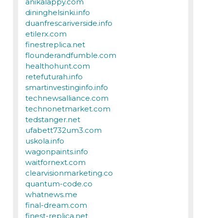
anikalappy.com
dininghelsinki.info
duanfrescariverside.info
etilerx.com
finestreplica.net
flounderandfumble.com
healthohunt.com
retefuturah.info
smartinvestinginfo.info
technewsalliance.com
technonetmarket.com
tedstanger.net
ufabett732um3.com
uskola.info
wagonpaints.info
waitfornext.com
clearvisionmarketing.co
quantum-code.co
whatnews.me
final-dream.com
finest-replica.net