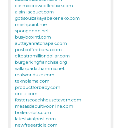
cosmiccrowcollective.com
alain-jacquet.com
gotisouizakayabakeneko.com
meshpoint.me
spongebob.net
busyboxintl.com
auttayanratchapak.com
postcoffeebarva.com
elteatromilliondollar.com
burgerkingfranchise.org
vallarpadathamma.net
realworldsize.com
teknolama.com
productforbaby.com
orb-z.com
fosterscoachhousetavern.com
mesasdecultivoonline.com
boilersnbits.com
latestviralpost.com
newfreearticle.com