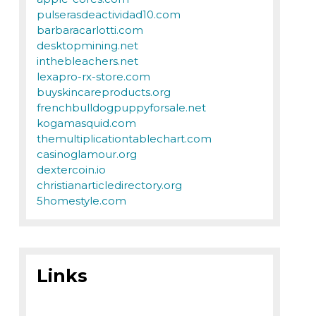
pulserasdeactividad10.com
barbaracarlotti.com
desktopmining.net
inthebleachers.net
lexapro-rx-store.com
buyskincareproducts.org
frenchbulldogpuppyforsale.net
kogamasquid.com
themultiplicationtablechart.com
casinoglamour.org
dextercoin.io
christianarticledirectory.org
5homestyle.com
Links