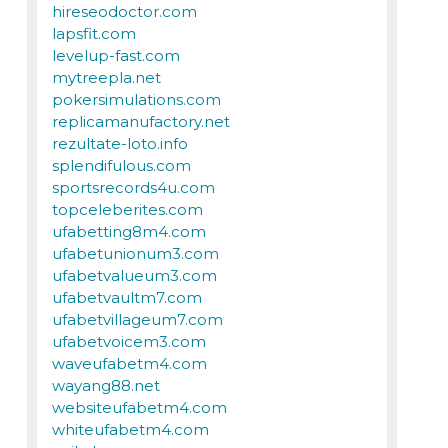
hireseodoctor.com
lapsfit.com
levelup-fast.com
mytreepla.net
pokersimulations.com
replicamanufactory.net
rezultate-loto.info
splendifulous.com
sportsrecords4u.com
topceleberites.com
ufabetting8m4.com
ufabetunionum3.com
ufabetvalueum3.com
ufabetvaultm7.com
ufabetvillageum7.com
ufabetvoicem3.com
waveufabetm4.com
wayang88.net
websiteufabetm4.com
whiteufabetm4.com