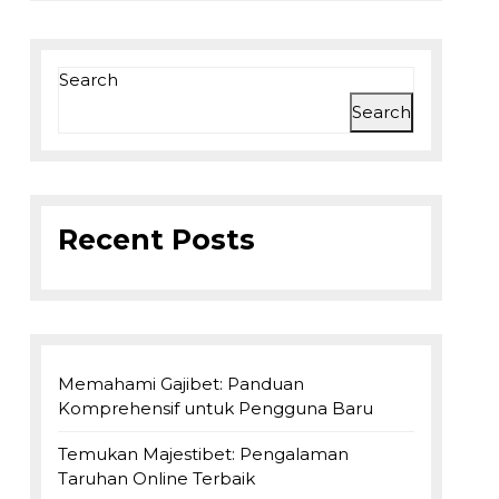
Search
Search
Recent Posts
Memahami Gajibet: Panduan
Komprehensif untuk Pengguna Baru
Temukan Majestibet: Pengalaman
Taruhan Online Terbaik