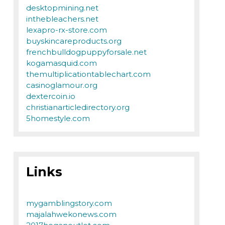
desktopmining.net
inthebleachers.net
lexapro-rx-store.com
buyskincareproducts.org
frenchbulldogpuppyforsale.net
kogamasquid.com
themultiplicationtablechart.com
casinoglamour.org
dextercoin.io
christianarticledirectory.org
5homestyle.com
Links
mygamblingstory.com
majalahwekonews.com