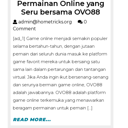
Permainan Online yang
Seru bersama OVO88
admin@hometricks.org
0
Comment
[ad_1] Game online menjadi semakin populer
selama bertahun-tahun, dengan jutaan
pemain dari seluruh dunia masuk ke platform
game favorit mereka untuk bersaing satu
sama lain dalam pertarungan dan tantangan
virtual. Jika Anda ingin ikut bersenang-senang
dan serunya bermain game online, OVO88
adalah jawabannya. OVO88 adalah platform
game online terkemuka yang menawarkan
beragam permainan untuk pemain […]
READ MORE...