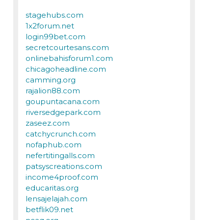
stagehubs.com
1x2forum.net
login99bet.com
secretcourtesans.com
onlinebahisforum1.com
chicagoheadline.com
camming.org
rajalion88.com
goupuntacana.com
riversedgepark.com
zaseez.com
catchycrunch.com
nofaphub.com
nefertitingalls.com
patsyscreations.com
income4proof.com
educaritas.org
lensajelajah.com
betflik09.net