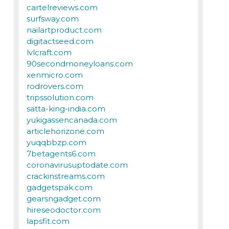
cartelreviews.com
surfsway.com
nailartproduct.com
digitactseed.com
lvlcraft.com
90secondmoneyloans.com
xenmicro.com
rodrovers.com
tripssolution.com
satta-king-india.com
yukigassencanada.com
articlehorizone.com
yuqqbbzp.com
7betagents6.com
coronavirusuptodate.com
crackinstreams.com
gadgetspak.com
gearsngadget.com
hireseodoctor.com
lapsfit.com