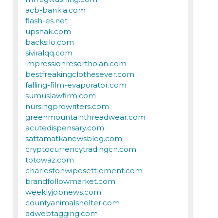
acb-bankia.com
flash-es.net
upshak.com
backsilo.com
siviralqq.com
impressionresorthoian.com
bestfreakingclothesever.com
falling-film-evaporator.com
sumuslawfirm.com
nursingprowriters.com
greenmountainthreadwear.com
acutedispensary.com
sattamatkanewsblog.com
cryptocurrencytradingcn.com
totowaz.com
charlestonwipesettlement.com
brandfollowmarket.com
weeklyjobnews.com
countyanimalshelter.com
adwebtagging.com